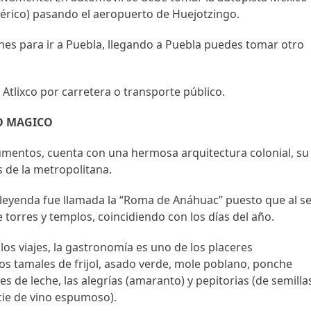
férico) pasando el aeropuerto de Huejotzingo.
ones para ir a Puebla, llegando a Puebla puedes tomar otro
tlixco por carretera o transporte público.
O MAGICO
entos, cuenta con una hermosa arquitectura colonial, su
 de la metropolitana.
 leyenda fue llamada la “Roma de Anáhuac” puesto que al s
torres y templos, coincidiendo con los días del año.
os viajes, la gastronomía es uno de los placeres
los tamales de frijol, asado verde, mole poblano, ponche
es de leche, las alegrías (amaranto) y pepitorias (de semilla
ecie de vino espumoso).