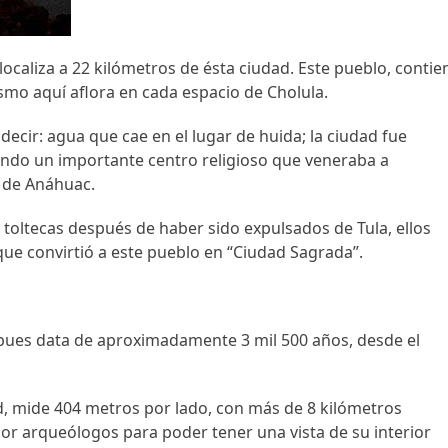
localiza a 22 kilómetros de ésta ciudad. Este pueblo, contie
tismo aquí aflora en cada espacio de Cholula.
ecir: agua que cae en el lugar de huida; la ciudad fue
iendo un importante centro religioso que veneraba a
e de Anáhuac.
 toltecas después de haber sido expulsados de Tula, ellos
que convirtió a este pueblo en “Ciudad Sagrada”.
 pues data de aproximadamente 3 mil 500 años, desde el
ad, mide 404 metros por lado, con más de 8 kilómetros
 por arqueólogos para poder tener una vista de su interior