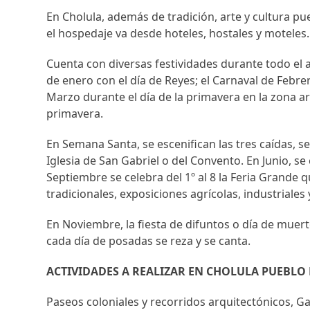
En Cholula, además de tradición, arte y cultura p
el hospedaje va desde hoteles, hostales y moteles.
Cuenta con diversas festividades durante todo el a
de enero con el día de Reyes; el Carnaval de Febrer
Marzo durante el día de la primavera en la zona a
primavera.
En Semana Santa, se escenifican las tres caídas, se 
Iglesia de San Gabriel o del Convento. En Junio, se 
Septiembre se celebra del 1º al 8 la Feria Grande q
tradicionales, exposiciones agrícolas, industriales y
En Noviembre, la fiesta de difuntos o día de muert
cada día de posadas se reza y se canta.
ACTIVIDADES A REALIZAR EN CHOLULA PUEBLO
Paseos coloniales y recorridos arquitectónicos, 