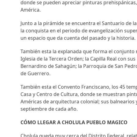
donde se pueden apreciar pinturas prehispánicas, 
América.
Junto a la pirámide se encuentra el Santuario de 
la conquista en el periodo de evangelización supe
un espacio que da cuenta del pasado y la historia.
También esta la explanada que forma el conjunto m
Iglesia de la Tercera Orden; la Capilla Real con sus 
Bernardino de Sahagún; la Parroquia de San Pedro,
de Guerrero.
También esta el Convento Franciscano, los 45 templ
Casa y Centro de Cultura, donde se muestran pintu
Américas de arquitectura colonial; sus balnearios y 
septiembre de cada año.
CÓMO LLEGAR A CHOLULA PUEBLO MAGICO
Cholula queda muy cerca del Distrito Federal, rel