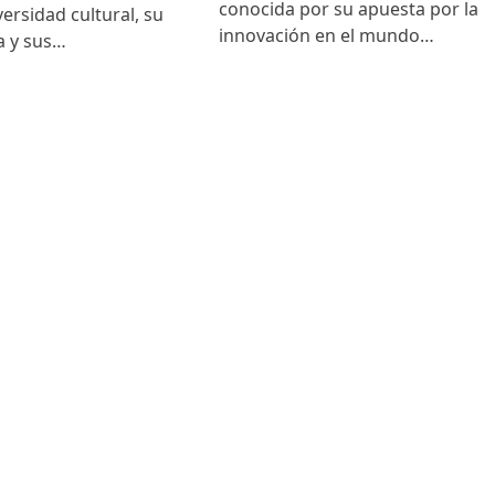
conocida por su apuesta por la
versidad cultural, su
innovación en el mundo…
ia y sus…