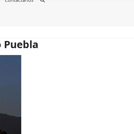
Contáctanos
o Puebla