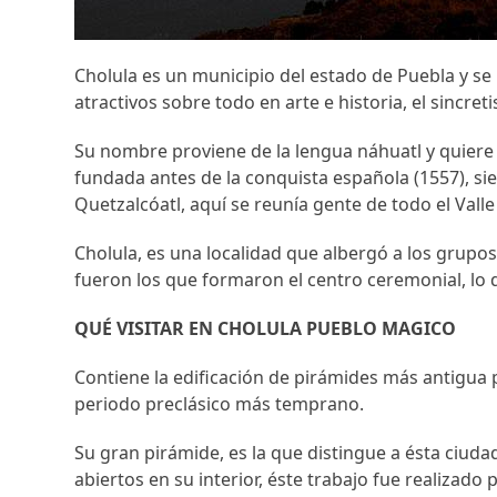
Cholula es un municipio del estado de Puebla y se 
atractivos sobre todo en arte e historia, el sincre
Su nombre proviene de la lengua náhuatl y quiere d
fundada antes de la conquista española (1557), s
Quetzalcóatl, aquí se reunía gente de todo el Vall
Cholula, es una localidad que albergó a los grupos
fueron los que formaron el centro ceremonial, lo 
QUÉ VISITAR EN CHOLULA PUEBLO MAGICO
Contiene la edificación de pirámides más antigua
periodo preclásico más temprano.
Su gran pirámide, es la que distingue a ésta ciud
abiertos en su interior, éste trabajo fue realizado