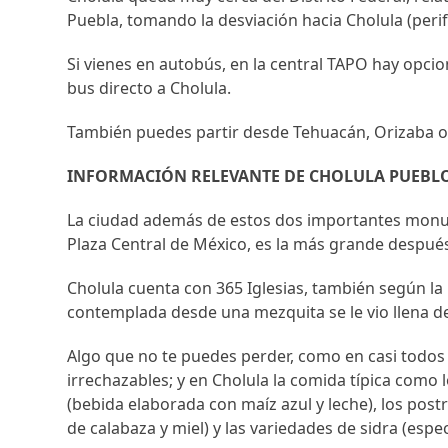
Puebla, tomando la desviación hacia Cholula (peri
Si vienes en autobús, en la central TAPO hay opci
bus directo a Cholula.
También puedes partir desde Tehuacán, Orizaba o A
INFORMACIÓN RELEVANTE DE CHOLULA PUEBL
La ciudad además de estos dos importantes monum
Plaza Central de México, es la más grande después
Cholula cuenta con 365 Iglesias, también según la
contemplada desde una mezquita se le vio llena de 
Algo que no te puedes perder, como en casi todos l
irrechazables; y en Cholula la comida típica como 
(bebida elaborada con maíz azul y leche), los postr
de calabaza y miel) y las variedades de sidra (esp