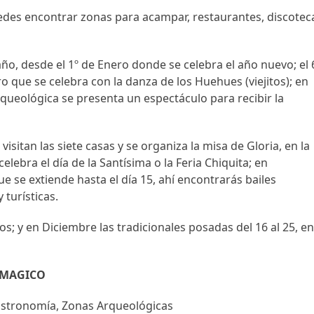
uedes encontrar zonas para acampar, restaurantes, discotec
ño, desde el 1º de Enero donde se celebra el año nuevo; el 
o que se celebra con la danza de los Huehues (viejitos); en
rqueológica se presenta un espectáculo para recibir la
visitan las siete casas y se organiza la misa de Gloria, en la
celebra el día de la Santísima o la Feria Chiquita; en
ue se extiende hasta el día 15, ahí encontrarás bailes
 turísticas.
os; y en Diciembre las tradicionales posadas del 16 al 25, e
 MAGICO
Gastronomía, Zonas Arqueológicas