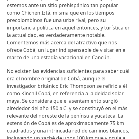
estemos ante un sitio prehispánico tan popular
como Chichen Iztá, misma que en los tiempos
precolombinos fue una urbe rival, pero su
importancia política en aquel entonces, y turística en
la actualidad, es verdaderamente notable.
Comentemos más acerca del atractivo que nos
ofrece Cobá, un lugar indispensable de visitar en el
marco de una estadía vacacional en Cancún.
No existen las evidencias suficientes para saber cuál
era el nombre original de Cobá, aunque el
investigador británico Eric Thompson se refirió a él
como Kinchil Cobá, en referencia a la deidad solar
maya. Se considera que el asentamiento surgió
alrededor del año 150 a.C. y se constituyó en el más
relevante del noreste de la península yucateca. La
extensión de Cobá es de aproximadamente 75 km
cuadrados y una intrincada red de caminos blancos,
incluyendo un sacbé de unos 100 km que vincula a