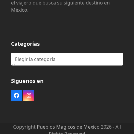
el viajero que busca su siguiente destino en
México.
Categorías
Categorías
Síguenos en
Facebook
Instagram
Copyright
Pueblos Magicos de Mexico
2026 - All