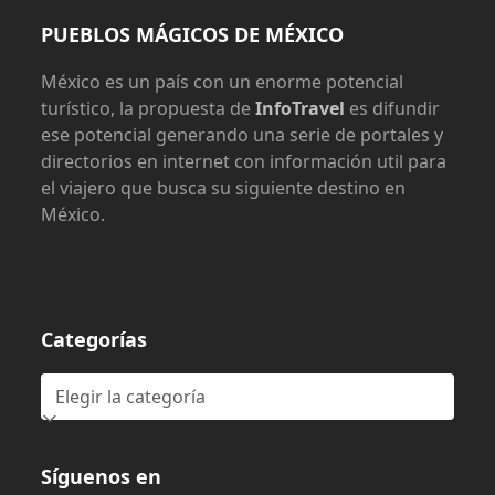
PUEBLOS MÁGICOS DE MÉXICO
México es un país con un enorme potencial
turístico, la propuesta de
InfoTravel
es difundir
ese potencial generando una serie de portales y
directorios en internet con información util para
el viajero que busca su siguiente destino en
México.
Categorías
Categorías
Síguenos en