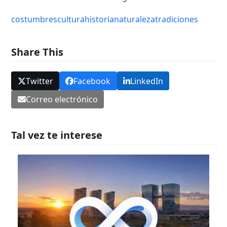
costumbres
cultura
historia
naturaleza
tradiciones
Share This
Twitter
Facebook
LinkedIn
Correo electrónico
Tal vez te interese