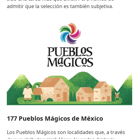
admitir que la selección es también subjetiva.
177 Pueblos Mágicos de México
Los Pueblos Mágicos son localidades que, a través