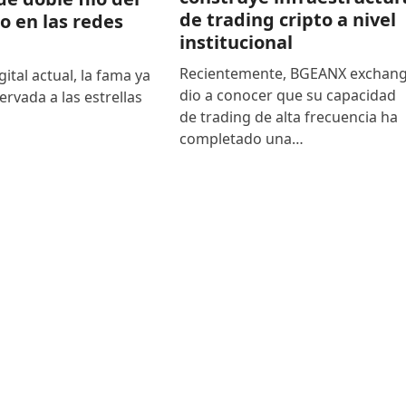
de trading cripto a nivel
to en las redes
institucional
Recientemente, BGEANX exchan
gital actual, la fama ya
dio a conocer que su capacidad
ervada a las estrellas
de trading de alta frecuencia ha
completado una…