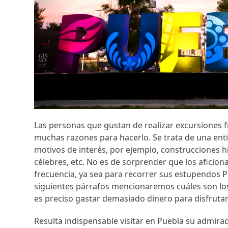
Las personas que gustan de realizar excursiones fr
muchas razones para hacerlo. Se trata de una ent
motivos de interés, por ejemplo, construcciones 
célebres, etc. No es de sorprender que los aficion
frecuencia, ya sea para recorrer sus estupendos 
siguientes párrafos mencionaremos cuáles son los 
es preciso gastar demasiado dinero para disfrutar 
Resulta indispensable visitar en Puebla su admirad