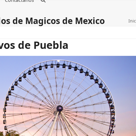
Contáctanos
blos de Magicos de Mexico
Inic
ivos de Puebla