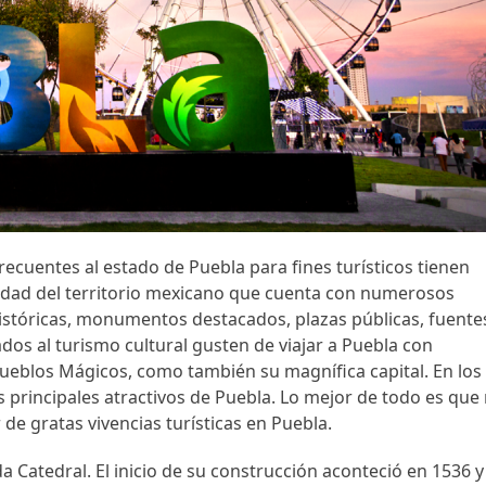
ecuentes al estado de Puebla para fines turísticos tienen
idad del territorio mexicano que cuenta con numerosos
históricas, monumentos destacados, plazas públicas, fuente
ados al turismo cultural gusten de viajar a Puebla con
Pueblos Mágicos, como también su magnífica capital. En los
principales atractivos de Puebla. Lo mejor de todo es que
de gratas vivencias turísticas en Puebla.
a Catedral. El inicio de su construcción aconteció en 1536 y