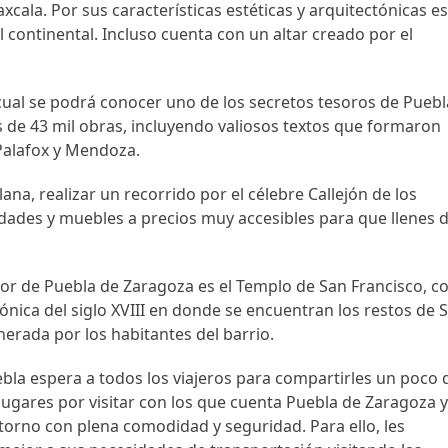
axcala. Por sus características estéticas y arquitectónicas e
 continental. Incluso cuenta con un altar creado por el
 cual se podrá conocer uno de los secretos tesoros de Puebl
 de 43 mil obras, incluyendo valiosos textos que formaron
 Palafox y Mendoza.
ana, realizar un recorrido por el célebre Callejón de los
dades y muebles a precios muy accesibles para que llenes 
r de Puebla de Zaragoza es el Templo de San Francisco, c
ónica del siglo XVIII en donde se encuentran los restos de 
nerada por los habitantes del barrio.
a espera a todos los viajeros para compartirles un poco 
ugares por visitar con los que cuenta Puebla de Zaragoza 
ntorno con plena comodidad y seguridad. Para ello, les