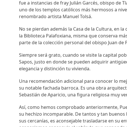
fue a instancias de fray Julián Garcés, obispo de Tl
uno de los templos católicos más hermosos a nivel
renombrado artista Manuel Tolsá.
No se pierdan además la Casa de la Cultura, en la
la Biblioteca Palafoxiana, misma que conserva más
parte de la colección personal del obispo Juan de
Siempre será grato, cuando se visite la capital pobl
Sapos, justo en donde se pueden adquirir antigüe
elegancia y distinción tu vivienda.
Una recomendación adicional para conocer lo mejo
su notable fachada barroca. Es una obra arquitect
Sebastián de Aparicio, una figura religiosa muy ve
Así, como hemos comprobado anteriormente, Puebl
su hechizo incomparable. De tantos y tan buenos l
sus cercanías, es aconsejable trasladarse en su e