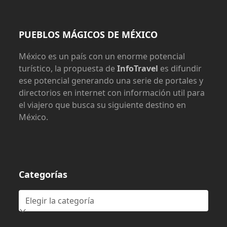
PUEBLOS MÁGICOS DE MÉXICO
México es un país con un enorme potencial
turístico, la propuesta de
InfoTravel
es difundir
ese potencial generando una serie de portales y
directorios en internet con información util para
el viajero que busca su siguiente destino en
México.
Categorías
Categorías