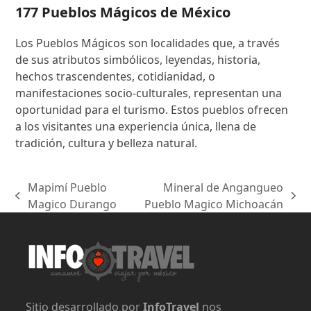
177 Pueblos Mágicos de México
Los Pueblos Mágicos son localidades que, a través
de sus atributos simbólicos, leyendas, historia,
hechos trascendentes, cotidianidad, o
manifestaciones socio-culturales, representan una
oportunidad para el turismo. Estos pueblos ofrecen
a los visitantes una experiencia única, llena de
tradición, cultura y belleza natural.
Mapimí Pueblo
Mineral de Angangueo
previous
next
Magico Durango
Pueblo Magico Michoacán
post:
post:
Sitio desarrollado por
InfoTravel
nos