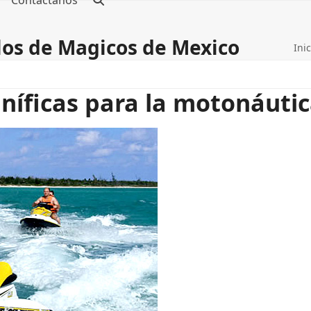
Contáctanos
blos de Magicos de Mexico
Inic
íficas para la motonáuti