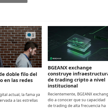
BGEANX exchange
construye infraestructur
de doble filo del
de trading cripto a nivel
to en las redes
institucional
Recientemente, BGEANX exchan
gital actual, la fama ya
dio a conocer que su capacidad
ervada a las estrellas
de trading de alta frecuencia ha