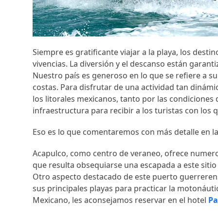
Siempre es gratificante viajar a la playa, los des
vivencias. La diversión y el descanso están garant
Nuestro país es generoso en lo que se refiere a s
costas. Para disfrutar de una actividad tan dinám
los litorales mexicanos, tanto por las condiciones d
infraestructura para recibir a los turistas con los
Eso es lo que comentaremos con más detalle en la
Acapulco, como centro de veraneo, ofrece numeros
que resulta obsequiarse una escapada a este sitio v
Otro aspecto destacado de este puerto guerrerens
sus principales playas para practicar la motonáutic
Mexicano, les aconsejamos reservar en el hotel
Pa