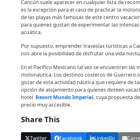
Cancún suele aparecer en cualquier lista de reco
es la excepción para el caso de practicar la moton
de las playas más famosas de este centro vacacion
para quienes gustan de experimentar las intensa
acuática.
Por supuesto, emprender travesías turísticas a Ca
nos abre la posibilidad de disfrutar una vida noct
En el Pacífico Mexicano tal vez se encuentren las 
motonáutica. Los destinos costeros de Guerrero 
gozar de esta actividad náutica que requiere de ta
opción de alojamiento para quienes deseen vacaci
hotel
Resort Mundo Imperial
, cuya propuesta de
precio muy accesible.
Share This
Twitter
Facebook
LinkedIn
Corre