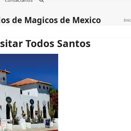
Contáctanos
blos de Magicos de Mexico
Inic
isitar Todos Santos