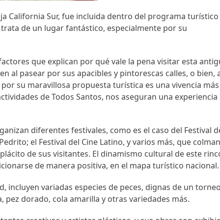
 California Sur, fue incluida dentro del programa turístico
 trata de un lugar fantástico, especialmente por su
factores que explican por qué vale la pena visitar esta anti
en al pasear por sus apacibles y pintorescas calles, o bien, a
 por su maravillosa propuesta turística es una vivencia más
 actividades de Todos Santos, nos aseguran una experiencia
anizan diferentes festivales, como es el caso del Festival d
drito; el Festival del Cine Latino, y varios más, que colman
ácito de sus visitantes. El dinamismo cultural de este rin
cionarse de manera positiva, en el mapa turístico nacional.
, incluyen variadas especies de peces, dignas de un torne
 pez dorado, cola amarilla y otras variedades más.