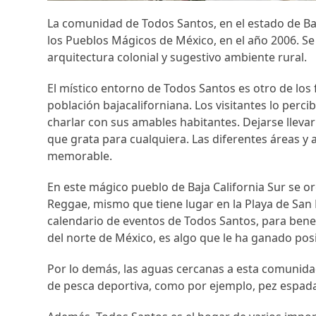
La comunidad de Todos Santos, en el estado de Baja
los Pueblos Mágicos de México, en el año 2006. Se
arquitectura colonial y sugestivo ambiente rural.
El místico entorno de Todos Santos es otro de los 
población bajacaliforniana. Los visitantes lo percib
charlar con sus amables habitantes. Dejarse llevar
que grata para cualquiera. Las diferentes áreas y
memorable.
En este mágico pueblo de Baja California Sur se org
Reggae, mismo que tiene lugar en la Playa de San Pe
calendario de eventos de Todos Santos, para benepl
del norte de México, es algo que le ha ganado posi
Por lo demás, las aguas cercanas a esta comunidad
de pesca deportiva, como por ejemplo, pez espada,