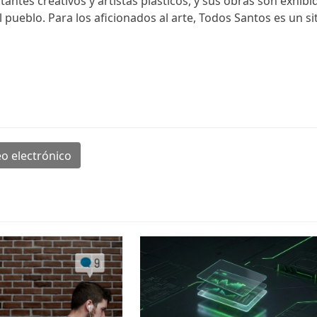
ntes creativos y artistas plásticos, y sus obras son exhibi
pueblo. Para los aficionados al arte, Todos Santos es un si
o electrónico