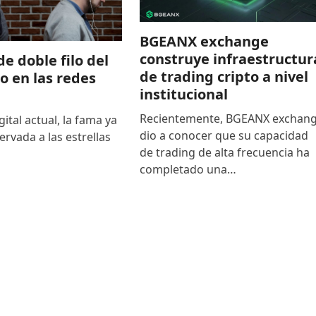
BGEANX exchange
construye infraestructur
de doble filo del
de trading cripto a nivel
to en las redes
institucional
Recientemente, BGEANX exchan
gital actual, la fama ya
dio a conocer que su capacidad
ervada a las estrellas
de trading de alta frecuencia ha
completado una…