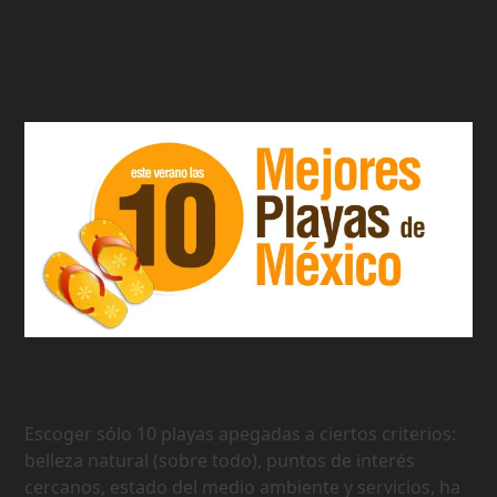
Las 10 Mejores Playas de Mexico
Escoger sólo 10 playas apegadas a ciertos criterios:
belleza natural (sobre todo), puntos de interés
cercanos, estado del medio ambiente y servicios, ha