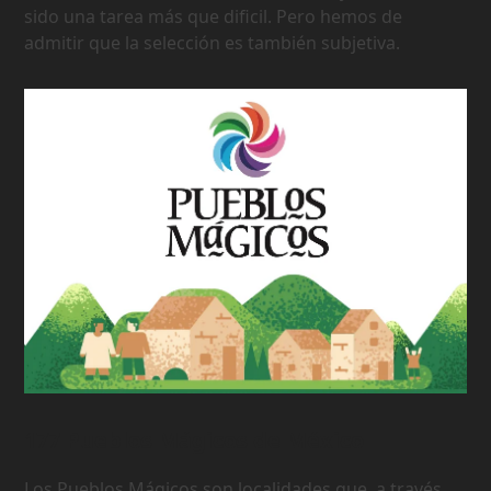
sido una tarea más que dificil. Pero hemos de
admitir que la selección es también subjetiva.
177 Pueblos Mágicos de México
Los Pueblos Mágicos son localidades que, a través