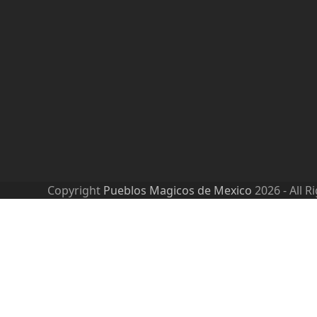
Copyright
Pueblos Magicos de Mexico
2026 - All R