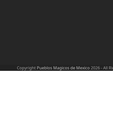
Copyright
Pueblos Magicos de Mexico
2026 - All R