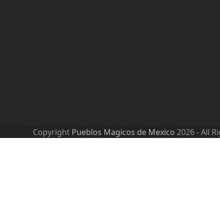
Copyright
Pueblos Magicos de Mexico
2026 - All R