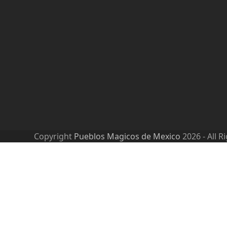
Copyright
Pueblos Magicos de Mexico
2026 - All R