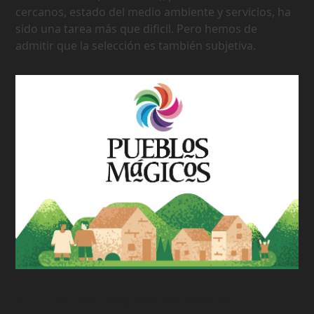
cercanos, estado del medio ambiente y servicios, ha
sido una tarea más que dificil. Pero hemos de
admitir que la selección es también subjetiva.
177 Pueblos Mágicos de México