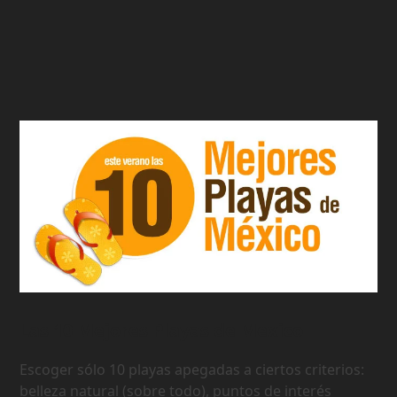
Las 10 Mejores Playas de Mexico
Escoger sólo 10 playas apegadas a ciertos criterios:
belleza natural (sobre todo), puntos de interés