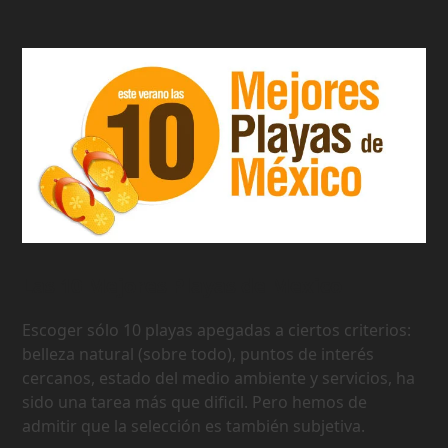
Las 10 Mejores Playas de Mexico
Escoger sólo 10 playas apegadas a ciertos criterios:
belleza natural (sobre todo), puntos de interés
cercanos, estado del medio ambiente y servicios, ha
sido una tarea más que dificil. Pero hemos de
admitir que la selección es también subjetiva.