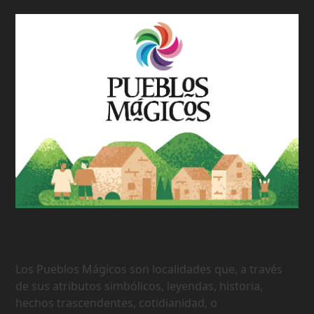
177 Pueblos Mágicos de México
Los Pueblos Mágicos son localidades que, a través
de sus atributos simbólicos, leyendas, historia,
hechos trascendentes, cotidianidad, o