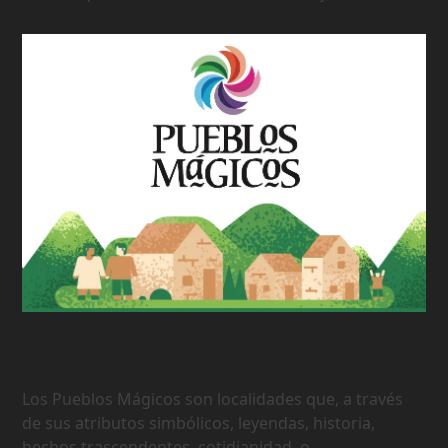
177 Pueblos Mágicos de México
Los Pueblos Mágicos son localidades que, a través
de sus atributos simbólicos, leyendas, historia,
hechos trascendentes, cotidianidad, o