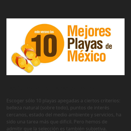
Las 10 Mejores Playas de Mexico
Escoger sólo 10 playas apegadas a ciertos criterios:
belleza natural (sobre todo), puntos de interés
cercanos, estado del medio ambiente y servicios, ha
sido una tarea más que dificil. Pero hemos de
admitir que la selección es también subjetiva.