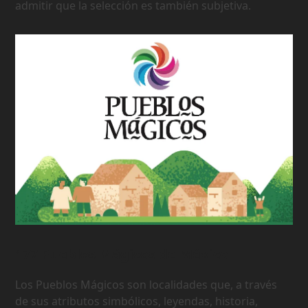
admitir que la selección es también subjetiva.
177 Pueblos Mágicos de México
Los Pueblos Mágicos son localidades que, a través
de sus atributos simbólicos, leyendas, historia,