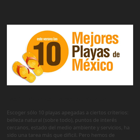
Las 10 Mejores Playas de Mexico
Escoger sólo 10 playas apegadas a ciertos criterios:
belleza natural (sobre todo), puntos de interés
cercanos, estado del medio ambiente y servicios, ha
sido una tarea más que dificil. Pero hemos de