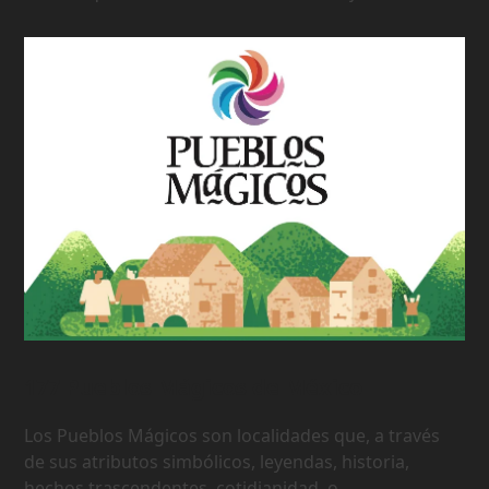
177 Pueblos Mágicos de México
Los Pueblos Mágicos son localidades que, a través
de sus atributos simbólicos, leyendas, historia,
hechos trascendentes, cotidianidad, o