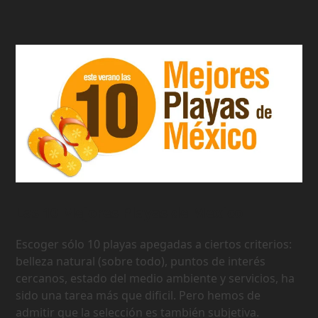
Las 10 Mejores Playas de Mexico
Escoger sólo 10 playas apegadas a ciertos criterios:
belleza natural (sobre todo), puntos de interés
cercanos, estado del medio ambiente y servicios, ha
sido una tarea más que dificil. Pero hemos de
admitir que la selección es también subjetiva.