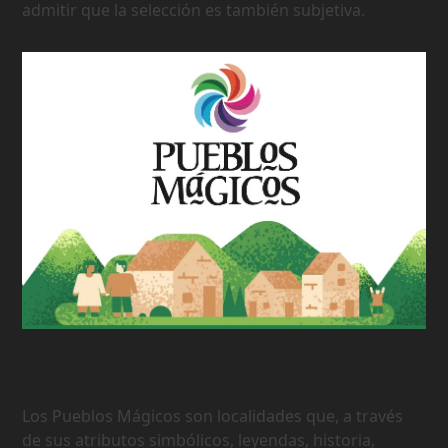
admitir que la selección es también subjetiva.
177 Pueblos Mágicos de México
Los Pueblos Mágicos son localidades que, a través
de sus atributos simbólicos, leyendas, historia,