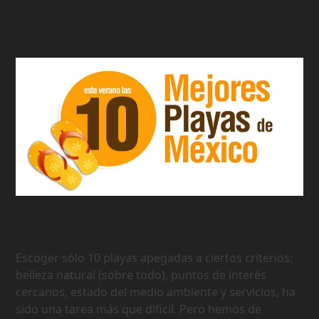
Las 10 Mejores Playas de Mexico
Escoger sólo 10 playas apegadas a ciertos criterios:
belleza natural (sobre todo), puntos de interés
cercanos, estado del medio ambiente y servicios, ha
sido una tarea más que dificil. Pero hemos de