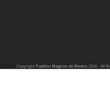
Copyright
Pueblos Magicos de Mexico
2026 - All R