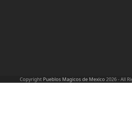
Copyright
Pueblos Magicos de Mexico
2026 - All R