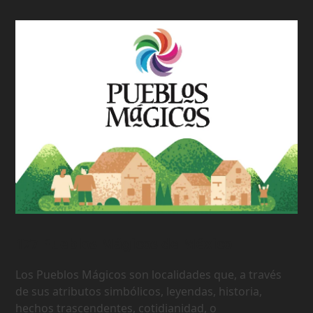
177 Pueblos Mágicos de México
Los Pueblos Mágicos son localidades que, a través
de sus atributos simbólicos, leyendas, historia,
hechos trascendentes, cotidianidad, o