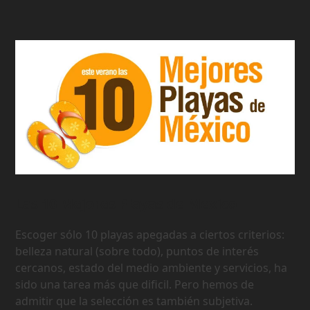
Las 10 Mejores Playas de Mexico
Escoger sólo 10 playas apegadas a ciertos criterios:
belleza natural (sobre todo), puntos de interés
cercanos, estado del medio ambiente y servicios, ha
sido una tarea más que dificil. Pero hemos de
admitir que la selección es también subjetiva.