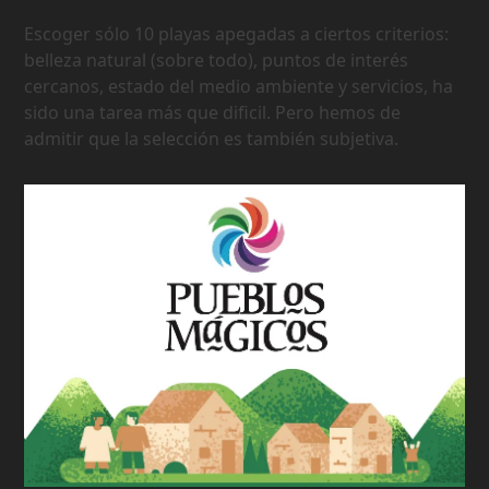
Escoger sólo 10 playas apegadas a ciertos criterios:
belleza natural (sobre todo), puntos de interés
cercanos, estado del medio ambiente y servicios, ha
sido una tarea más que dificil. Pero hemos de
admitir que la selección es también subjetiva.