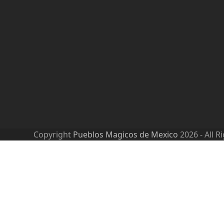
Copyright
Pueblos Magicos de Mexico
2026 - All R