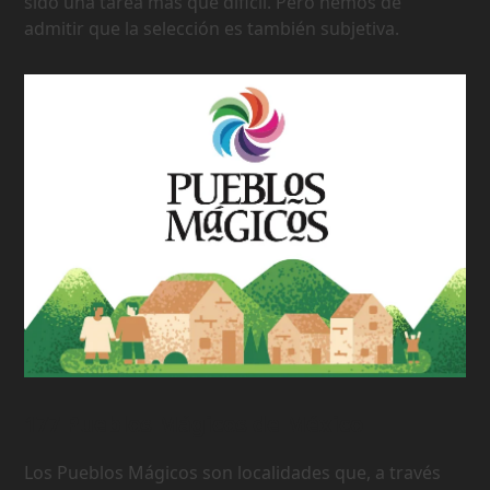
sido una tarea más que dificil. Pero hemos de
admitir que la selección es también subjetiva.
177 Pueblos Mágicos de México
Los Pueblos Mágicos son localidades que, a través