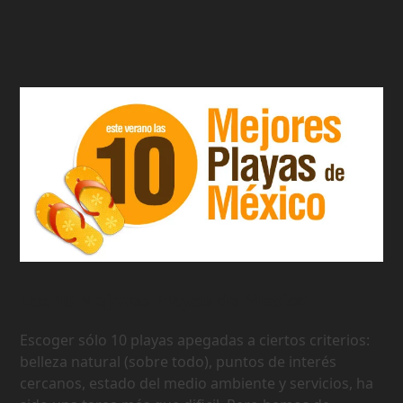
Las 10 Mejores Playas de Mexico
Escoger sólo 10 playas apegadas a ciertos criterios:
belleza natural (sobre todo), puntos de interés
cercanos, estado del medio ambiente y servicios, ha