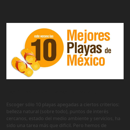
Las 10 Mejores Playas de Mexico
Escoger sólo 10 playas apegadas a ciertos criterios:
belleza natural (sobre todo), puntos de interés
cercanos, estado del medio ambiente y servicios, ha
sido una tarea más que dificil. Pero hemos de