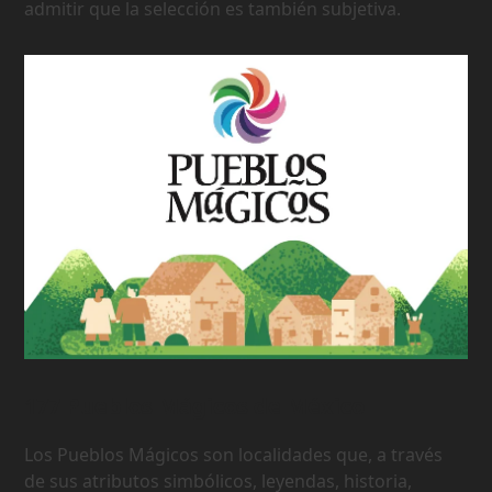
admitir que la selección es también subjetiva.
177 Pueblos Mágicos de México
Los Pueblos Mágicos son localidades que, a través
de sus atributos simbólicos, leyendas, historia,