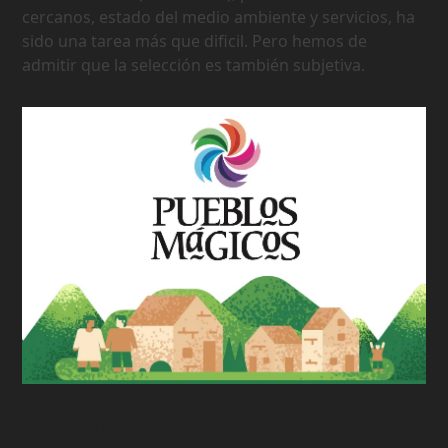
cercanos, estado del medio ambiente y servicios, ha
sido una tarea más que dificil. Pero hemos de
admitir que la selección es también subjetiva.
177 Pueblos Mágicos de México