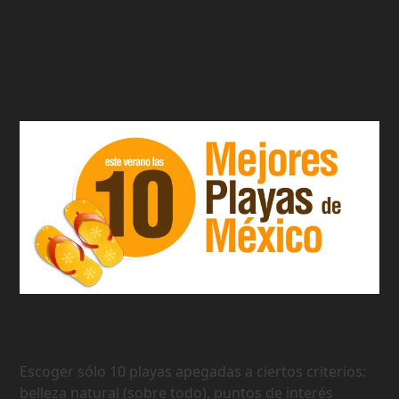
Las 10 Mejores Playas de Mexico
Escoger sólo 10 playas apegadas a ciertos criterios:
belleza natural (sobre todo), puntos de interés