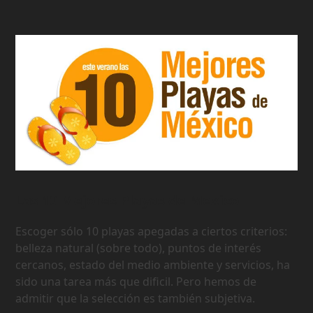
Las 10 Mejores Playas de Mexico
Escoger sólo 10 playas apegadas a ciertos criterios:
belleza natural (sobre todo), puntos de interés
cercanos, estado del medio ambiente y servicios, ha
sido una tarea más que dificil. Pero hemos de
admitir que la selección es también subjetiva.