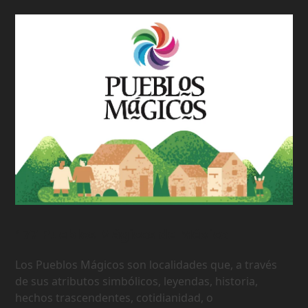
177 Pueblos Mágicos de México
Los Pueblos Mágicos son localidades que, a través
de sus atributos simbólicos, leyendas, historia,
hechos trascendentes, cotidianidad, o