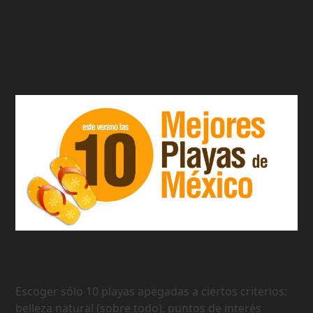
Las 10 Mejores Playas de Mexico
Escoger sólo 10 playas apegadas a ciertos criterios:
belleza natural (sobre todo), puntos de interés