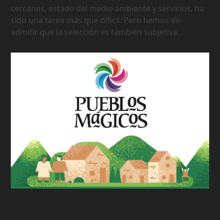
cercanos, estado del medio ambiente y servicios, ha
sido una tarea más que dificil. Pero hemos de
admitir que la selección es también subjetiva.
177 Pueblos Mágicos de México