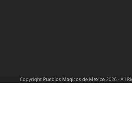
Copyright
Pueblos Magicos de Mexico
2026 - All R