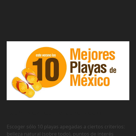
Las 10 Mejores Playas de Mexico
Escoger sólo 10 playas apegadas a ciertos criterios:
belleza natural (sobre todo), puntos de interés