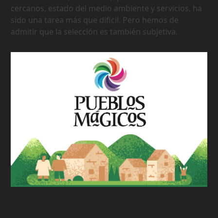
cercanos, estado del medio ambiente y servicios, ha
sido una tarea más que dificil. Pero hemos de
admitir que la selección es también subjetiva.
177 Pueblos Mágicos de México