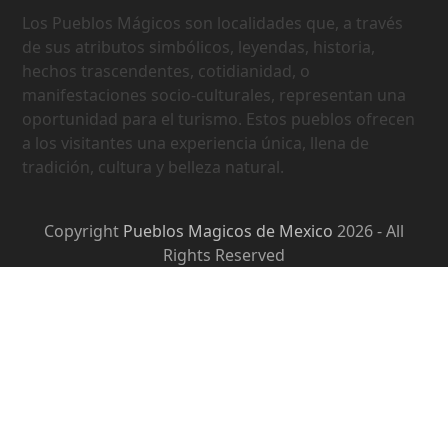
Los Pueblos Mágicos son localidades que, a través
de sus atributos simbólicos, leyendas, historia,
hechos trascendentes, cotidianidad, o
manifestaciones socio-culturales, representan una
oportunidad para el turismo. Estos pueblos ofrecen
a los visitantes una experiencia única, llena de
tradición, cultura y belleza natural.
Copyright
Pueblos Magicos de Mexico
2026 - All
Rights Reserved