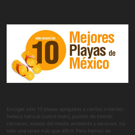
Las 10 Mejores Playas de Mexico
Escoger sólo 10 playas apegadas a ciertos criterios:
belleza natural (sobre todo), puntos de interés
cercanos, estado del medio ambiente y servicios, ha
sido una tarea más que dificil. Pero hemos de