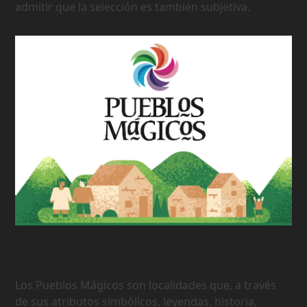
admitir que la selección es también subjetiva.
177 Pueblos Mágicos de México
Los Pueblos Mágicos son localidades que, a través
de sus atributos simbólicos, leyendas, historia,