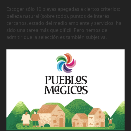
Escoger sólo 10 playas apegadas a ciertos criterios:
belleza natural (sobre todo), puntos de interés
cercanos, estado del medio ambiente y servicios, ha
sido una tarea más que dificil. Pero hemos de
admitir que la selección es también subjetiva.