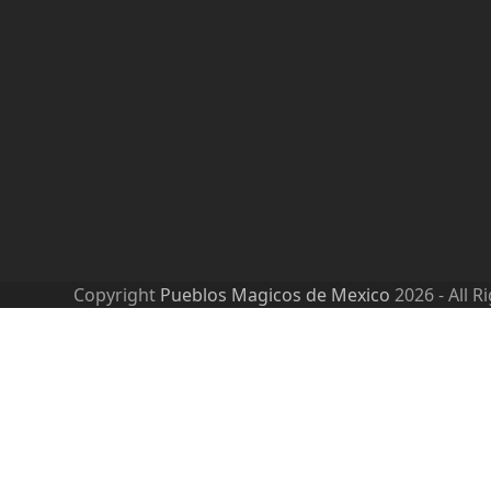
Copyright
Pueblos Magicos de Mexico
2026 - All R