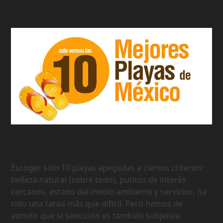
Las 10 Mejores Playas de Mexico
Escoger sólo 10 playas apegadas a ciertos criterios:
belleza natural (sobre todo), puntos de interés
cercanos, estado del medio ambiente y servicios, ha
sido una tarea más que dificil. Pero hemos de
admitir que la selección es también subjetiva.