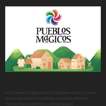
177 Pueblos Mágicos de México
Los Pueblos Mágicos son localidades que, a través
de sus atributos simbólicos, leyendas, historia,
hechos trascendentes, cotidianidad, o