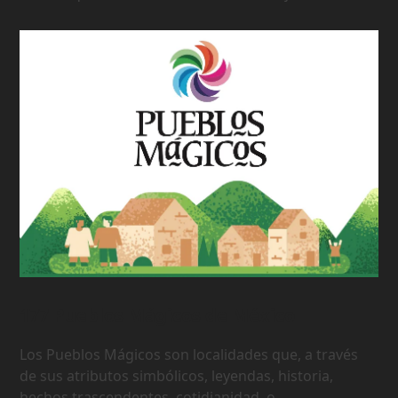
177 Pueblos Mágicos de México
Los Pueblos Mágicos son localidades que, a través
de sus atributos simbólicos, leyendas, historia,
hechos trascendentes, cotidianidad, o