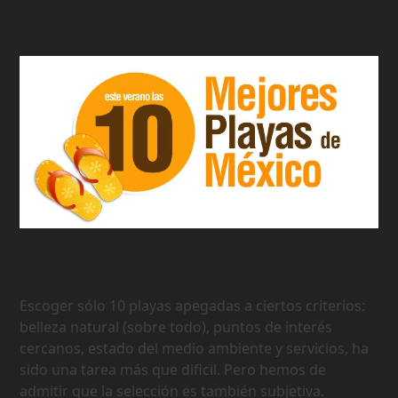
Las 10 Mejores Playas de Mexico
Escoger sólo 10 playas apegadas a ciertos criterios:
belleza natural (sobre todo), puntos de interés
cercanos, estado del medio ambiente y servicios, ha
sido una tarea más que dificil. Pero hemos de
admitir que la selección es también subjetiva.