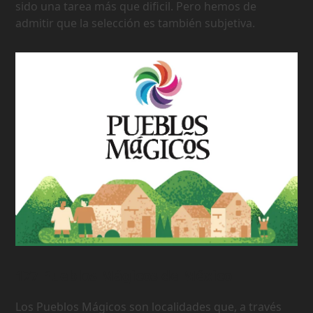
sido una tarea más que dificil. Pero hemos de
admitir que la selección es también subjetiva.
177 Pueblos Mágicos de México
Los Pueblos Mágicos son localidades que, a través