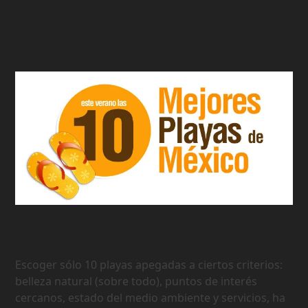
Las 10 Mejores Playas de Mexico
Escoger sólo 10 playas apegadas a ciertos criterios:
belleza natural (sobre todo), puntos de interés
cercanos, estado del medio ambiente y servicios, ha