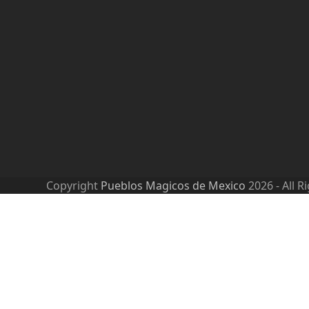
Copyright
Pueblos Magicos de Mexico
2026 - All R