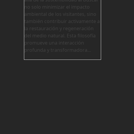
no solo minimizar el impacto
ambiental de los visitantes, sino
también contribuir activamente a
la restauración y regeneración
del medio natural. Esta filosofía
promueve una interacción
profunda y transformadora…