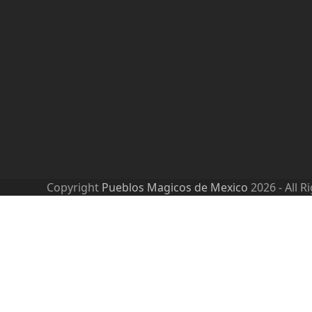
Copyright
Pueblos Magicos de Mexico
2026 - All R