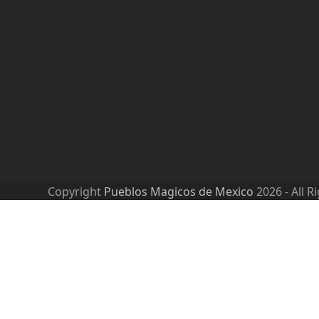
Copyright
Pueblos Magicos de Mexico
2026 - All R