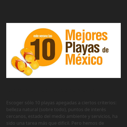
Las 10 Mejores Playas de Mexico
Escoger sólo 10 playas apegadas a ciertos criterios:
belleza natural (sobre todo), puntos de interés
cercanos, estado del medio ambiente y servicios, ha
sido una tarea más que dificil. Pero hemos de