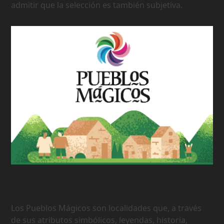
admitir que la selección es también subjetiva.
177 Pueblos Mágicos de México
Los Pueblos Mágicos son localidades que, a través
de sus atributos simbólicos, leyendas, historia,