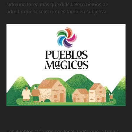
sido una tarea más que dificil. Pero hemos de
admitir que la selección es también subjetiva.
177 Pueblos Mágicos de México
Los Pueblos Mágicos son localidades que, a través