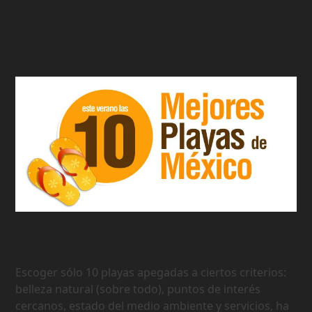
Las 10 Mejores Playas de Mexico
Escoger sólo 10 playas apegadas a ciertos criterios:
belleza natural (sobre todo), puntos de interés
cercanos, estado del medio ambiente y servicios, ha