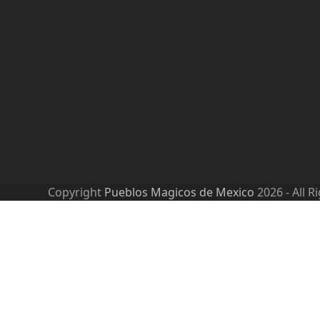
Copyright
Pueblos Magicos de Mexico
2026 - All R