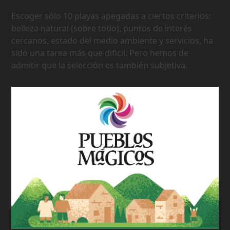
Escoger sólo 10 playas apegadas a ciertos criterios:
belleza natural (sobre todo), puntos de interés
cercanos, estado del medio ambiente y servicios, ha
sido una tarea más que dificil. Pero hemos de
admitir que la selección es también subjetiva.