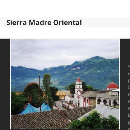
Sierra Madre Oriental
S
l
d