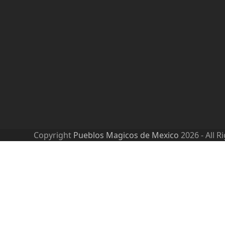
Copyright
Pueblos Magicos de Mexico
2026 - All R