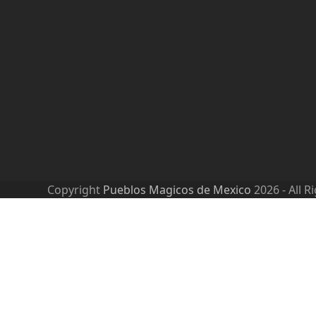
Copyright
Pueblos Magicos de Mexico
2026 - All R