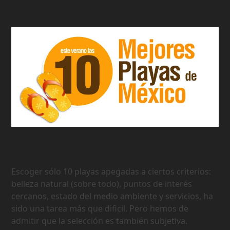
Las 10 Mejores Playas de Mexico
Escoger sólo 10 playas apegadas a ciertos criterios:
belleza natural (sobre todo), puntos de interés
cercanos, estado del medio ambiente y servicios, ha
sido una tarea más que dificil. Pero hemos de
admitir que la selección es también subjetiva.