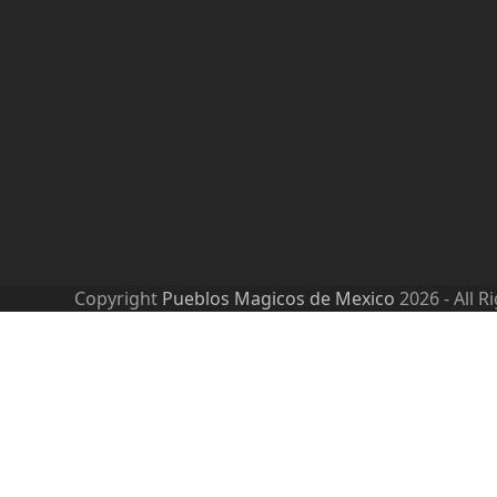
Copyright
Pueblos Magicos de Mexico
2026 - All R